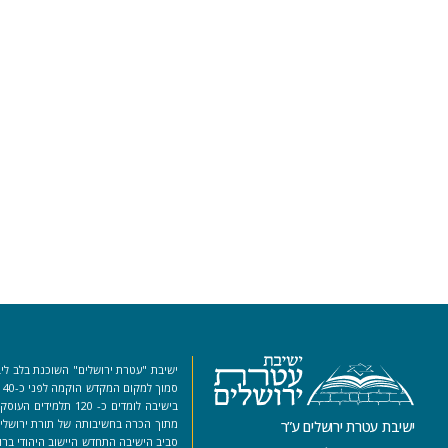
ישיבת "עטרת ירושלים" השוכנת בלב ליב
סמ
בישיבה לומדים כ- 120 ת
מתוך הכרה בחשיבותה של תורת ירושלים
ישיבת עטרת ירושלים ע”ר
סביב הישיבה התחדש היישוב היהודי ברו