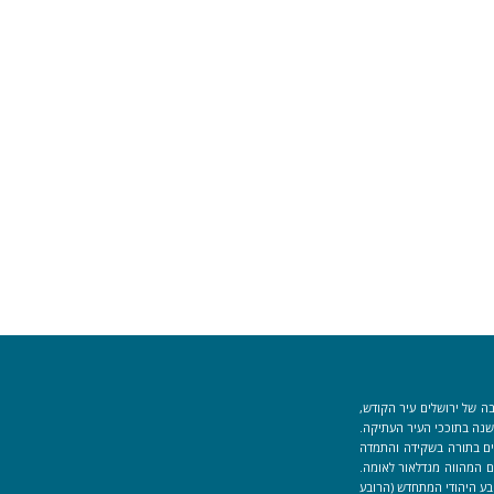
ה של ירושלים עיר הקודש,
וך למקום המקדש הוקמה לפני כ-40 שנה בתוככי העיר העתיקה.
למידים העוסקים בתורה בשקידה והתמדה
 המהווה מגדלאור לאומה.
בע היהודי המתחדש (הרובע