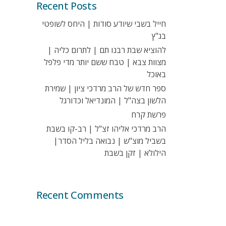
Recent Posts
חייל בשבי שיודע סודות | היחס לשופטי
בג"ץ
להוציא שבת רבנו תם | לתרום כליה |
מצוות צבא | טבח ששם יותר מדי פלפל
באוכל
ספר חדש של הרב מרדכי ציון | שמירת
הלשון בצה"ל | המונדיאל וכדורגל
פרשת קרח
הרב מרדכי אליהו זצ"ל | רב-קו בשבת
בשביל מוצ"ש | נבואה בליל הסדר|
הילולא | זקן בשבת
Recent Comments