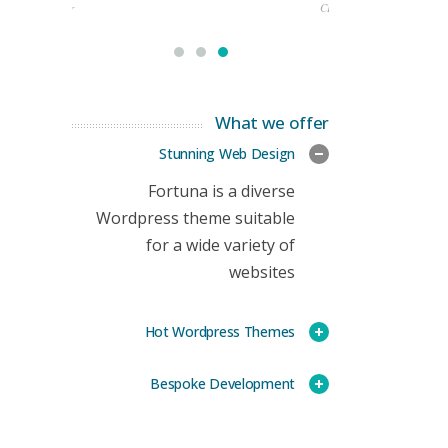
rketing Manager
CEO
What we offer
Stunning Web Design
Fortuna is a diverse
Wordpress theme suitable
for a wide variety of
websites
Hot Wordpress Themes
Bespoke Development