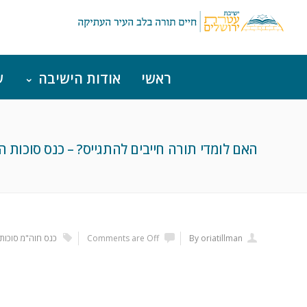
ראשי
אודות הישיבה
ש
האם לומדי תורה חייבים להתגייס? – כנס סוכות ה
By oriatillman
Comments are Off
כנס חוה"מ סוכות