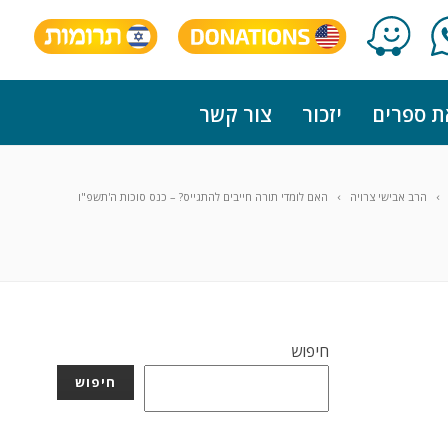
ת ספרים
יזכור
צור קשר
הרב אבישי צרויה
האם לומדי תורה חייבים להתגייס? – כנס סוכות ה'תשפ"ו
חיפוש
חיפוש