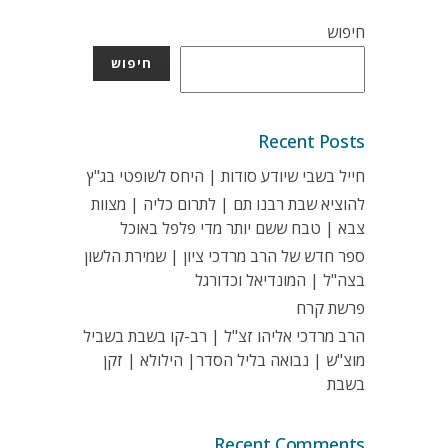
חיפוש
חיפוש
Recent Posts
חייל בשבי שיודע סודות | היחס לשופטי בג"ץ
להוציא שבת רבנו תם | לתרום כליה | מצוות
צבא | טבח ששם יותר מדי פלפל באוכל
ספר חדש של הרב מרדכי ציון | שמירת הלשון
בצה"ל | המונדיאל וכדורגל
פרשת קרח
הרב מרדכי אליהו זצ"ל | רב-קו בשבת בשביל
מוצ"ש | נבואה בליל הסדר| הילולא | זקן
בשבת
Recent Comments