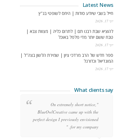
Latest News
חייל בשבי שיודע סודות | היחס לשופטי בג"ץ
יוני 17, 2026
להוציא שבת רבנו תם | לתרום כליה | מצוות צבא |
טבח ששם יותר מדי פלפל באוכל
יוני 17, 2026
ספר חדש של הרב מרדכי ציון | שמירת הלשון בצה"ל |
המונדיאל וכדורגל
יוני 17, 2026
What clients say
g
"On extremely short notice,
h,
BlueOwlCreative came up with the
!"
perfect design I previously envisioned
for my company. "