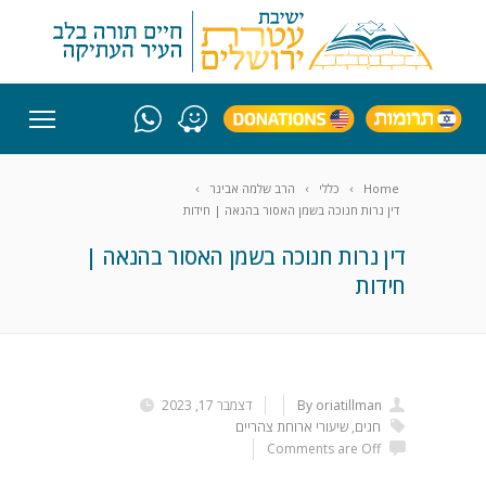
Home
כללי
הרב שלמה אבינר
דין נרות חנוכה בשמן האסור בהנאה | חידות
דין נרות חנוכה בשמן האסור בהנאה |
חידות
By oriatillman
דצמבר 17, 2023
חגים
,
שיעורי ארוחת צהריים
Comments are Off