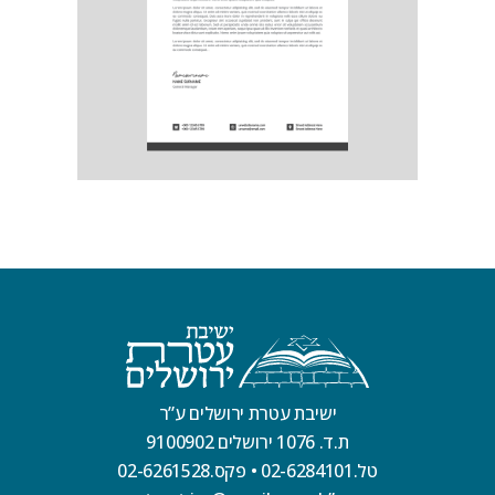
ישיבת עטרת ירושלים ע”ר
ת.ד. 1076 ירושלים 9100902
טל.02-6284101
•
פקס.02-6261528