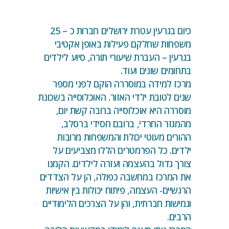
כיום בגרעין עטרת ירושלים חברות כ – 25
משפחות שחלקם פעילות באופן אקטיבי
בגרעין – העברת שיעורי תורה, סיוע לילדים
בתחומים שונים ועוד.
מרכז למידה במוסררה הוקם לפני מספר
שנים לטובת ילדי האזור. האוכלוסייה בשכונת
מוסררה היא אוכלוסייה ברובה קשת יום,
מהמגזר החרדי, ברובם חסידי ברסלב,
ההורים מעוטי יכולת והמשפחות מרובות
ילדים. כל הפרמטרים הללו מצביעים על
צורך גדול בהעצמה ועזרה לילדים. הקמנו
את המרכז במחשבה כפולה, הן על הצדדים
הרגשיים- העצמה, פיתוח יכולות בין אישיות
וגמישות חברתית, והן על הצרכים הלימודיים
הרבים.