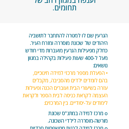
וענפה במגוון רחב של
תחומים.
הגרעין שם לו למטרה להתחבר לתושביה
היהודים של שכונת מוסררה ומזרח העיר.
כחלק מפעילות הגרעין מועברות מדי חודש
מעל ל-400 שעות פעילות בקהילה במגוון
נושאים:
• הפעלת מספר מרכזי למידה חינוכיים,
בהם לומדים ילדים מהסביבה, מקבלים
עזרה בשיעורי הבית ועוברים הכנה ופעילות
העצמה לקראת כניסה לבית הספר ולקראת
לימודים על-יסודיים. בין המרכזים:
o מרכז למידה במתנ"ס שכונת
מורשה-מוסררה לילדי השכונה.
o מרכז למידה לבנות ממשפחות חרדיות