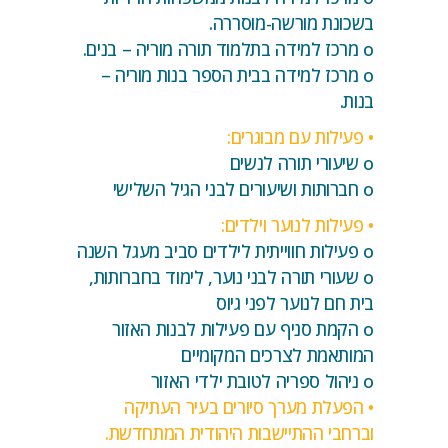
בשכונת מורשה-מוסררה.
o מרכז למידה בתלמוד תורה מוריה – בנים.
o מרכז למידה בבית הספר בנות מוריה –
בנות.
• פעילות עם מבוגרים:
o שיעורי תורה לנשים
o חברותות ושיעורים לבני הגיל השלישי
• פעילות לנוער וילדים:
o פעילות חווייתית לילדים סביב מעגל השנה
o שעורי תורה לבני נוער, לימוד בחברותות,
בית חם לנוער לפני גיוס
o הקמת סניף עם פעילות לבנות האזור
המותאמת לצרכים המקומיים
o ניהול ספריה לטובת ילדי האזור
• הפעלת מערך סיורים בעיר העתיקה
וברחבי ההתיישבות היהודית המתחדשת.