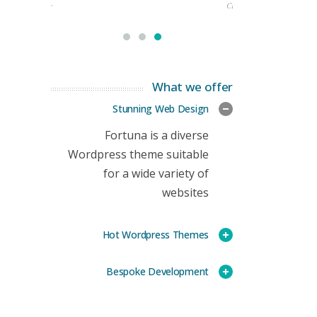
rketing Manager
CEO
What we offer
Stunning Web Design
Fortuna is a diverse
Wordpress theme suitable
for a wide variety of
websites
Hot Wordpress Themes
Bespoke Development