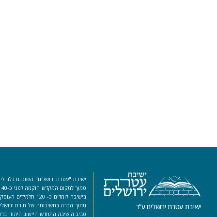
ישיבת "עטרת ירושלים" השוכנת בלב ליב
סמ
בישיבה לומדים כ- 120 ת
מתוך הכרה בחשיבותה של תורת ירושלים
ישיבת עטרת ירושלים ע”ר
סביב הישיבה התחדש היישוב היהודי ברו