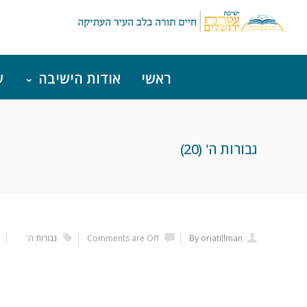
ראשי
אודות הישיבה
ש
גבורות ה' (20)
By oriatillman
Comments are Off
גבורות ה'