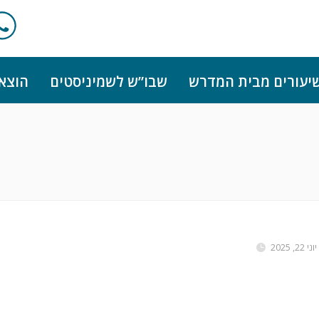
יעורים מבית המדרש
שבו”ש לשמיניסטים
הוצא
יוני 22, 2025