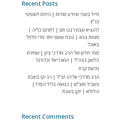
Recent Posts
חייל בשבי שיודע סודות | היחס לשופטי
בג"ץ
להוציא שבת רבנו תם | לתרום כליה |
מצוות צבא | טבח ששם יותר מדי פלפל
באוכל
ספר חדש של הרב מרדכי ציון | שמירת
הלשון בצה"ל | המונדיאל וכדורגל
פרשת קרח
הרב מרדכי אליהו זצ"ל | רב-קו בשבת
בשביל מוצ"ש | נבואה בליל הסדר|
הילולא | זקן בשבת
Recent Comments