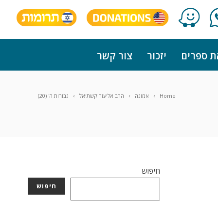
ת ספרים
יזכור
צור קשר
Home
אמונה
הרב אליעזר קשתיאל
גבורות ה' (20)
חיפוש
חיפוש