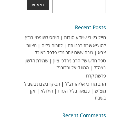
חיפוש
Recent Posts
חייל בשבי שיודע סודות | היחס לשופטי בג"ץ
להוציא שבת רבנו תם | לתרום כליה | מצוות
צבא | טבח ששם יותר מדי פלפל באוכל
ספר חדש של הרב מרדכי ציון | שמירת הלשון
בצה"ל | המונדיאל וכדורגל
פרשת קרח
הרב מרדכי אליהו זצ"ל | רב-קו בשבת בשביל
מוצ"ש | נבואה בליל הסדר| הילולא | זקן
בשבת
Recent Comments