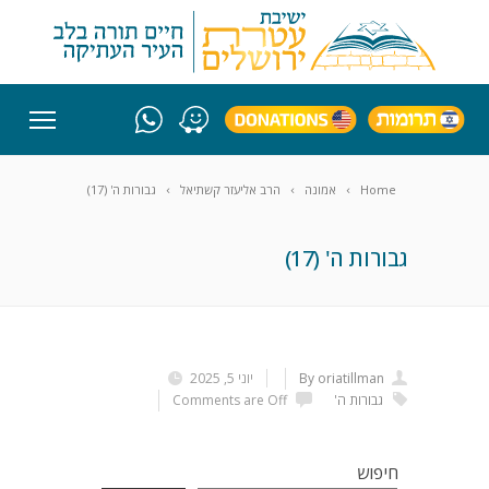
Home
אמונה
הרב אליעזר קשתיאל
גבורות ה' (17)
גבורות ה' (17)
By oriatillman
יוני 5, 2025
גבורות ה'
Comments are Off
חיפוש