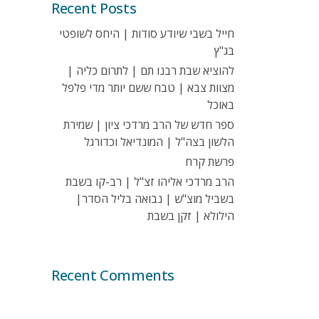
Recent Posts
חייל בשבי שיודע סודות | היחס לשופטי
בג"ץ
להוציא שבת רבנו תם | לתרום כליה |
מצוות צבא | טבח ששם יותר מדי פלפל
באוכל
ספר חדש של הרב מרדכי ציון | שמירת
הלשון בצה"ל | המונדיאל וכדורגל
פרשת קרח
הרב מרדכי אליהו זצ"ל | רב-קו בשבת
בשביל מוצ"ש | נבואה בליל הסדר|
הילולא | זקן בשבת
Recent Comments