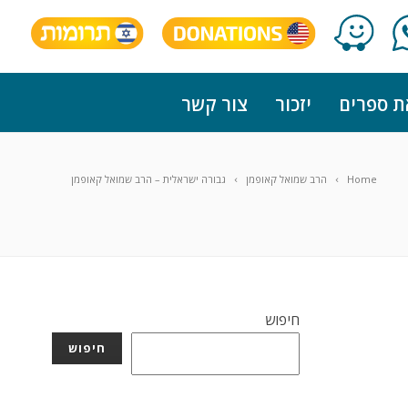
ת ספרים
יזכור
צור קשר
Home
הרב שמואל קאופמן
גבורה ישראלית – הרב שמואל קאופמן
חיפוש
חיפוש