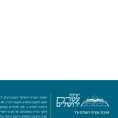
ישיבת "עטרת ירושלים" השוכנת בלב ליב
סמ
בישיבה לומדים כ- 120 ת
מתוך הכרה בחשיבותה של תורת ירושלים
ישיבת עטרת ירושלים ע”ר
סביב הישיבה התחדש היישוב היהודי ברו