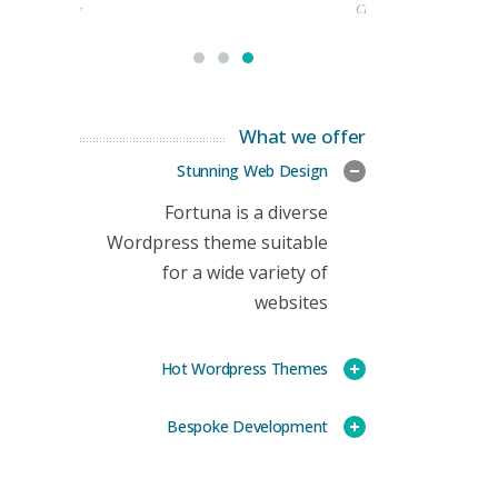
rketing Manager
CEO
What we offer
Stunning Web Design
Fortuna is a diverse
Wordpress theme suitable
for a wide variety of
websites
Hot Wordpress Themes
Bespoke Development