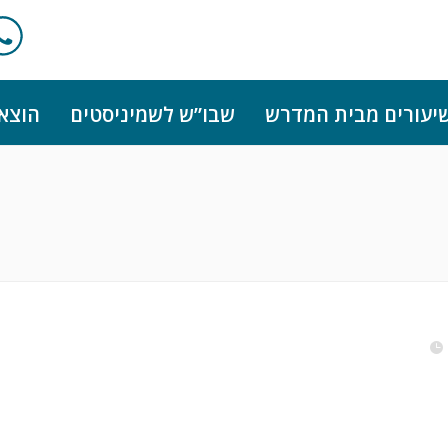
יעורים מבית המדרש
שבו”ש לשמיניסטים
הוצא