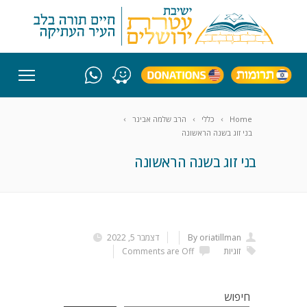
Home
כללי
הרב שלמה אבינר
בני זוג בשנה הראשונה
בני זוג בשנה הראשונה
By oriatillman
דצמבר 5, 2022
זוגיות
Comments are Off
חיפוש