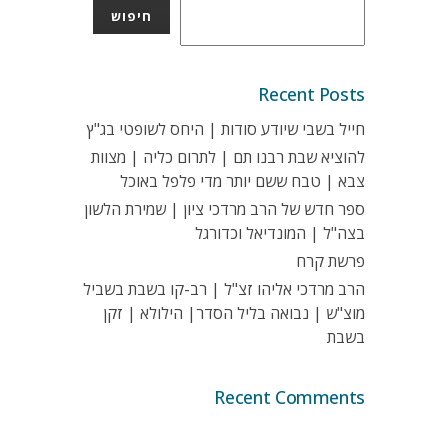
חיפוש
Recent Posts
חייל בשבי שיודע סודות | היחס לשופטי בג"ץ
להוציא שבת רבנו תם | לתרום כליה | מצוות
צבא | טבח ששם יותר מדי פלפל באוכל
ספר חדש של הרב מרדכי ציון | שמירת הלשון
בצה"ל | המונדיאל וכדורגל
פרשת קרח
הרב מרדכי אליהו זצ"ל | רב-קו בשבת בשביל
מוצ"ש | נבואה בליל הסדר| הילולא | זקן
בשבת
Recent Comments