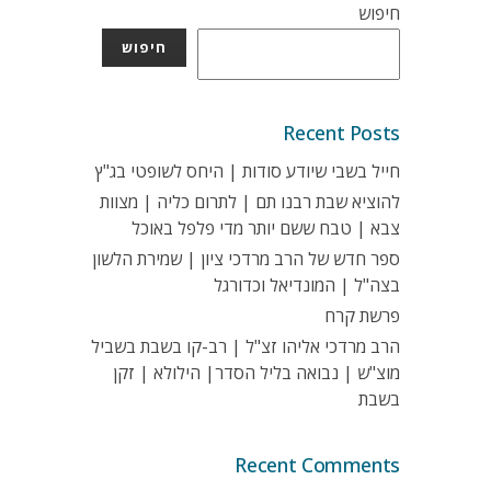
חיפוש
חיפוש
Recent Posts
חייל בשבי שיודע סודות | היחס לשופטי בג"ץ
להוציא שבת רבנו תם | לתרום כליה | מצוות
צבא | טבח ששם יותר מדי פלפל באוכל
ספר חדש של הרב מרדכי ציון | שמירת הלשון
בצה"ל | המונדיאל וכדורגל
פרשת קרח
הרב מרדכי אליהו זצ"ל | רב-קו בשבת בשביל
מוצ"ש | נבואה בליל הסדר| הילולא | זקן
בשבת
Recent Comments