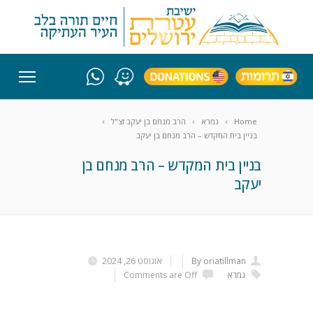
Home
גמרא
הרב מנחם בן יעקב זצ"ל
בניין בית המקדש – הרב מנחם בן יעקב
בניין בית המקדש – הרב מנחם בן
יעקב
By oriatillman
אוגוסט 26, 2024
גמרא
Comments are Off