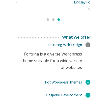
Lindsay Ford
keting Manager
CEO
What we offer
Stunning Web Design
Fortuna is a diverse Wordpress
theme suitable for a wide variety
of websites
Hot Wordpress Themes
Bespoke Development