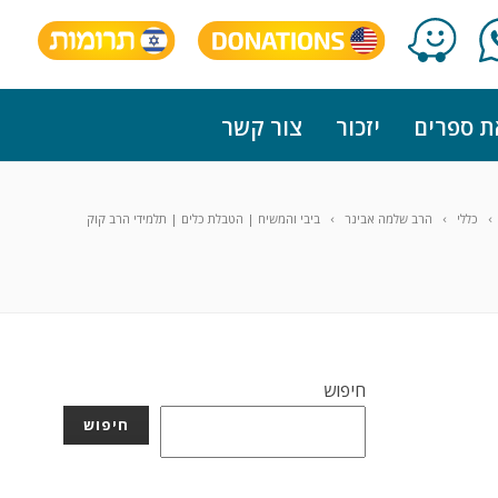
ת ספרים
יזכור
צור קשר
כללי
הרב שלמה אבינר
ביבי והמשיח | הטבלת כלים | תלמידי הרב קוק
חיפוש
חיפוש