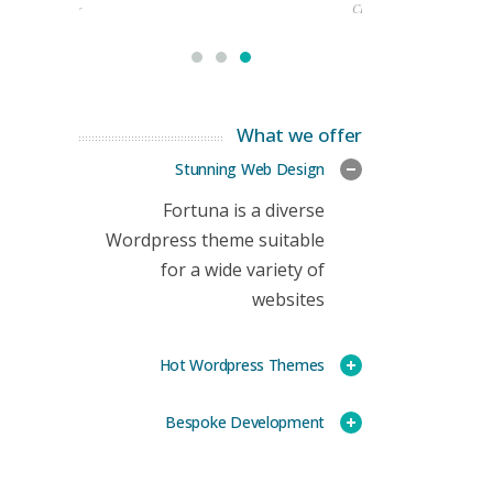
rketing Manager
CEO
What we offer
Stunning Web Design
Fortuna is a diverse
Wordpress theme suitable
for a wide variety of
websites
Hot Wordpress Themes
Bespoke Development