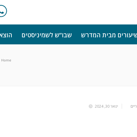
יעורים מבית המדרש
שבו”ש לשמיניסטים
הוצא
Home
יים
ינואר 30, 2024