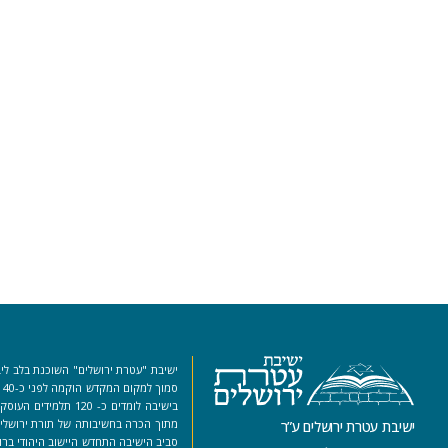
ישיבת "עטרת ירושלים" השוכנת בלב ליב
סמ
בישיבה לומדים כ- 120 ת
מתוך הכרה בחשיבותה של תורת ירושלים
ישיבת עטרת ירושלים ע”ר
סביב הישיבה התחדש היישוב היהודי ברו