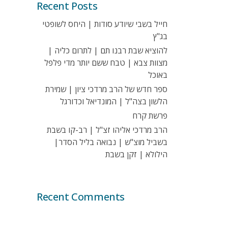
Recent Posts
חייל בשבי שיודע סודות | היחס לשופטי
בג"ץ
להוציא שבת רבנו תם | לתרום כליה |
מצוות צבא | טבח ששם יותר מדי פלפל
באוכל
ספר חדש של הרב מרדכי ציון | שמירת
הלשון בצה"ל | המונדיאל וכדורגל
פרשת קרח
הרב מרדכי אליהו זצ"ל | רב-קו בשבת
בשביל מוצ"ש | נבואה בליל הסדר|
הילולא | זקן בשבת
Recent Comments