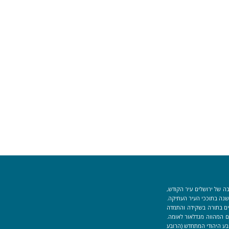
ה של ירושלים עיר הקודש,
וך למקום המקדש הוקמה לפני כ-40 שנה בתוככי העיר העתיקה.
למידים העוסקים בתורה בשקידה והתמדה
 המהווה מגדלאור לאומה.
בע היהודי המתחדש (הרובע