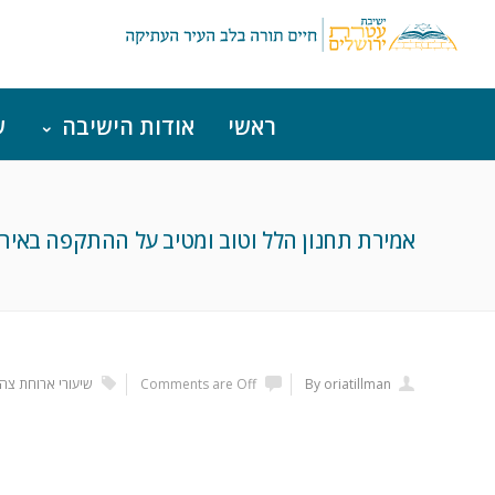
ראשי
אודות הישיבה
ש
אמירת תחנון הלל וטוב ומטיב על ההתקפה באירא
By oriatillman
Comments are Off
שיעורי ארוחת צהר