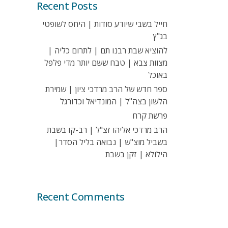
Recent Posts
חייל בשבי שיודע סודות | היחס לשופטי
בג"ץ
להוציא שבת רבנו תם | לתרום כליה |
מצוות צבא | טבח ששם יותר מדי פלפל
באוכל
ספר חדש של הרב מרדכי ציון | שמירת
הלשון בצה"ל | המונדיאל וכדורגל
פרשת קרח
הרב מרדכי אליהו זצ"ל | רב-קו בשבת
בשביל מוצ"ש | נבואה בליל הסדר|
הילולא | זקן בשבת
Recent Comments