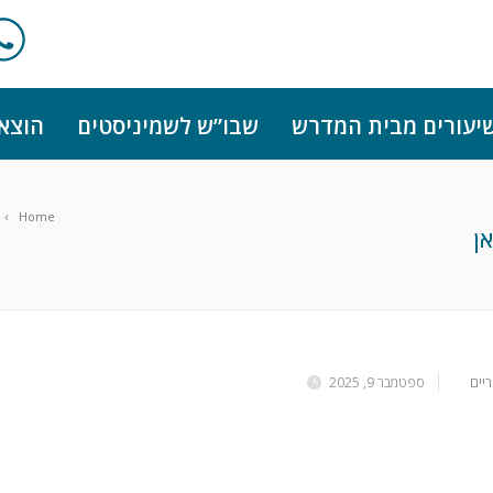
יעורים מבית המדרש
שבו”ש לשמיניסטים
הוצא
Home
ן
יים
ספטמבר 9, 2025