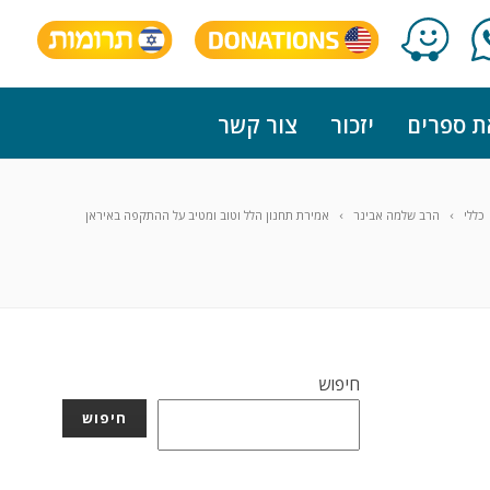
ת ספרים
יזכור
צור קשר
כללי
הרב שלמה אבינר
אמירת תחנון הלל וטוב ומטיב על ההתקפה באיראן
חיפוש
חיפוש