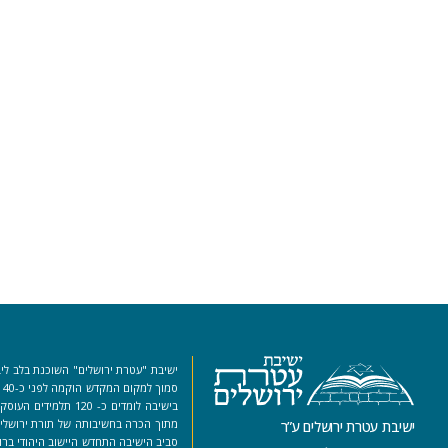
ישיבת "עטרת ירושלים" השוכנת בלב ליב
סמ
בישיבה לומדים כ- 120 ת
מתוך הכרה בחשיבותה של תורת ירושלים
ישיבת עטרת ירושלים ע”ר
סביב הישיבה התחדש היישוב היהודי ברו