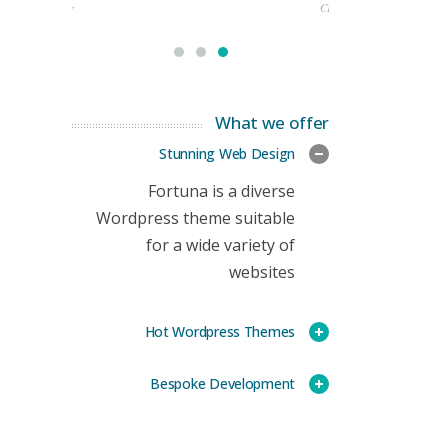
rketing Manager
CEO
What we offer
Stunning Web Design
Fortuna is a diverse
Wordpress theme suitable
for a wide variety of
websites
Hot Wordpress Themes
Bespoke Development