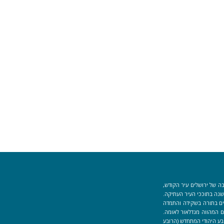
ה של ירושלים עיר הקודש,
וך למקום המקדש הוקמה לפני כ-40 שנה בתוככי העיר העתיקה.
למידים העוסקים בתורה בשקידה והתמדה
 המהווה מגדלאור לאומה.
בע היהודי המתחדש (הרובע