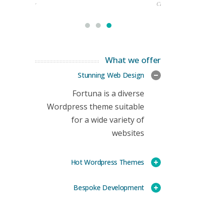
rketing Manager
CEO
What we offer
Stunning Web Design
Fortuna is a diverse
Wordpress theme suitable
for a wide variety of
websites
Hot Wordpress Themes
Bespoke Development