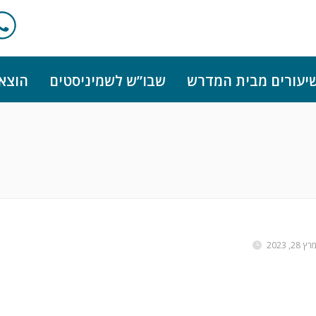
יעורים מבית המדרש
שבו”ש לשמיניסטים
הוצא
רץ 28, 2023