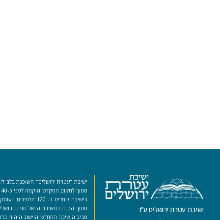
ישיבת "עטרת ירושלים" השוכנת בלב ליב
סמ
בישיבה לומדים כ- 120 ת
מתוך הכרה בחשיבותה של תורת ירושלים
ישיבת עטרת ירושלים ע”ר
סביב הישיבה התחדש היישוב היהודי ברו