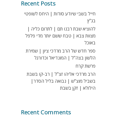
Recent Posts
חייל בשבי שיודע סודות | היחס לשופטי
בג"ץ
להוציא שבת רבנו תם | לתרום כליה |
מצוות צבא | טבח ששם יותר מדי פלפל
באוכל
ספר חדש של הרב מרדכי ציון | שמירת
הלשון בצה"ל | המונדיאל וכדורגל
פרשת קרח
הרב מרדכי אליהו זצ"ל | רב-קו בשבת
בשביל מוצ"ש | נבואה בליל הסדר|
הילולא | זקן בשבת
Recent Comments