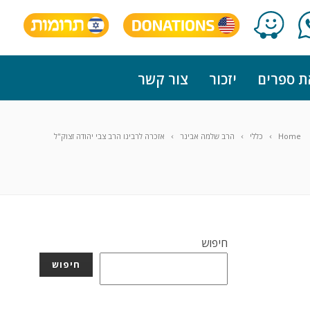
ת ספרים
יזכור
צור קשר
Home
כללי
הרב שלמה אבינר
אזכרה לרבינו הרב צבי יהודה זצוק"ל
חיפוש
חיפוש