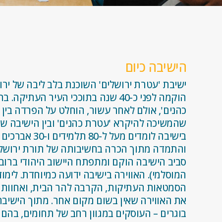
הישיבה כיום
ישיבת 'עטרת ירושלים' השוכנת בלב ליבה של יר
הוקמה לפני כ-40 שנה בתוככי העיר הע
כהנים', אולם לאחר עשור, הוחלט על הפרדה בי
שהמשיכה להיקרא 'עטרת כהנים' ובין הישיבה שנ
בישיבה לומדים מע
והתמדה מתוך הכרה בחשיבותה של תורת ירושלים
סביב הישיבה הוקם ומתפתח היישוב היהודי ברו
המוסלמי). האווירה בישיבה ידועה כמיוחדת. לימו
הסמטאות העתיקות, הקרבה להר הבית, ואחוות הח
את האווירה שאין בשום מקום אחר. מתוך הישיבה
בוגרים – העוסקים במגוון רחב של תחומים, בהם –