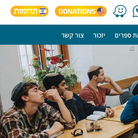
ת ספרים
יזכור
צור קשר