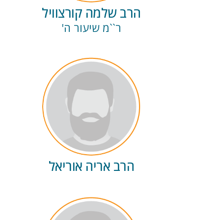
הרב שלמה קורצוויל
ר``מ שיעור ה'
הרב אריה אוריאל