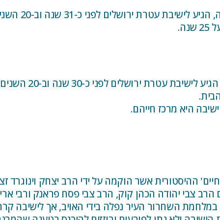
גדל בתל אביב, ל
גדל ברעננה, למד במ
יבה היא מרכז חייהם.
 הרב צבי יהודה הכהן קוק, הרב צבי פסח פראנק ורבי אריה 
מלחמת השחרור העיר נפלה בידי האויב, אך לישיבה קרה 
 הישיבה ולא נתן לפורעים ובוזזים להיכנס בטענה שהמבנה