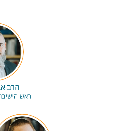
הרב אב
ראש הישיבה (